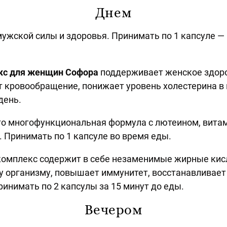
Днем
ужской силы и здоровья. Принимать по 1 капсуле — 
кс для женщин Софора
поддерживает женское здоро
 кровообращение, понижает уровень холестерина в
 день.
то многофункциональная формула с лютеином, витам
. Принимать по 1 капсуле во время еды.
омплекс содержит в себе незаменимые жирные кис
 организму, повышает иммунитет, восстанавливает
ринимать по 2 капсулы за 15 минут до еды.
Вечером