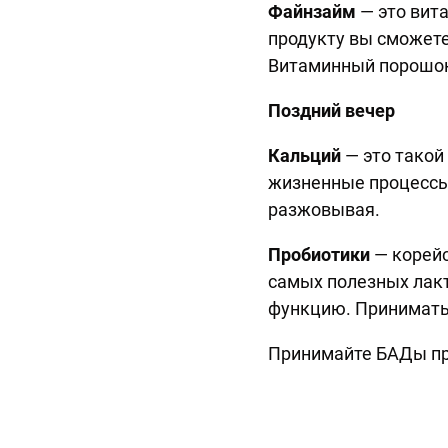
Файнзайм
— это вит
продукту вы сможете
Витаминный порошок 
Поздний вечер
Кальций
— это такой
жизненные процессы.
разжовывая.
Пробиотики
— корейс
самых полезных лакт
функцию. Принимать 
Принимайте БАДы пр