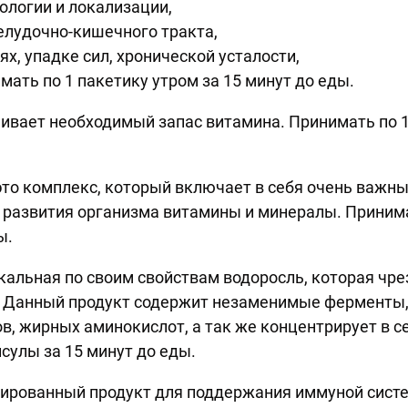
ологии и локализации,
елудочно-кишечного тракта,
ях, упадке сил, хронической усталости,
мать по 1 пакетику утром за 15 минут до еды.
ивает необходимый запас витамина. Принимать по 1
то комплекс, который включает в себя очень важн
 развития организма витамины и минералы. Принима
ы.
кальная по своим свойствам водоросль, которая чр
. Данный продукт содержит незаменимые ферменты,
в, жирных аминокислот, а так же концентрирует в с
псулы за 15 минут до еды.
ированный продукт для поддержания иммуной сист