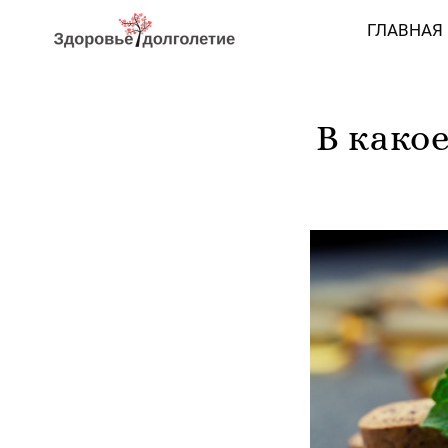
ГЛАВНАЯ
В како