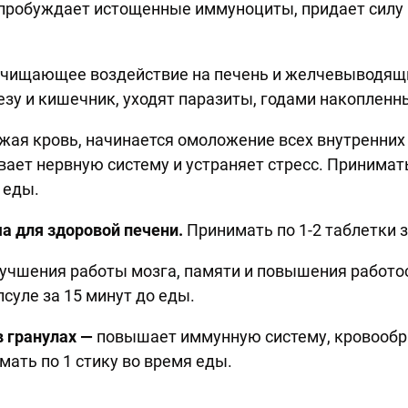
пробуждает истощенные иммуноциты, придает силу 
чищающее воздействие на печень и желчевыводящи
зу и кишечник, уходят паразиты, годами накопленн
ая кровь, начинается омоложение всех внутренних 
вает нервную систему и устраняет стресс. Принимать
я еды.
а для здоровой печени.
Принимать по 1-2 таблетки з
лучшения работы мозга, памяти и повышения работо
псуле за 15 минут до еды.
 гранулах —
повышает иммунную систему, кровообр
мать по 1 стику во время еды.