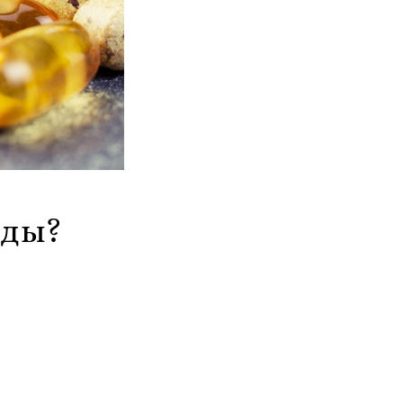
бады?