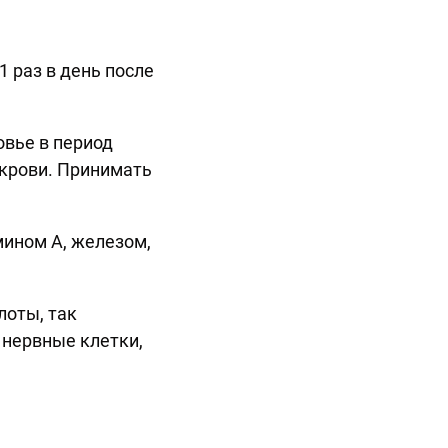
1 раз в день после
вье в период
 крови. Принимать
ином А, железом,
лоты, так
 нервные клетки,