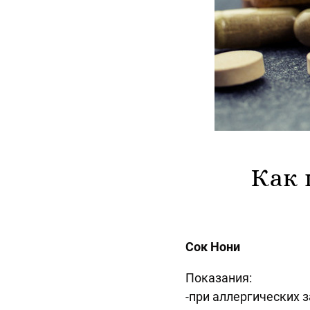
Как 
Сок Нони
Показания:
-при аллергических 