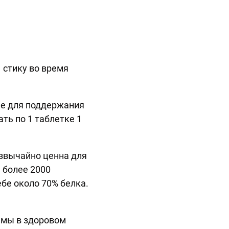
 стику во время
ые для поддержания
ть по 1 таблетке 1
езвычайно ценна для
 более 2000
ебе около 70% белка.
емы в здоровом