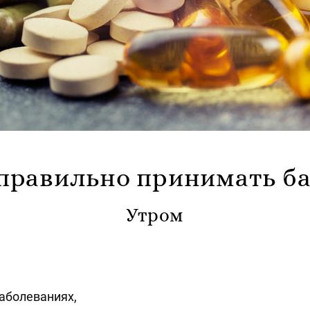
правильно принимать 
Утром
заболеваниях,