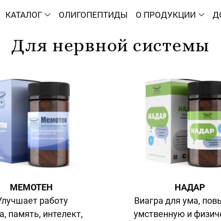
КАТАЛОГ
ОЛИГОПЕПТИДЫ
О ПРОДУКЦИИ
Д
Для нервной системы
МЕМОТЕН
НАДАР
Улучшает работу
Виагра для ума, по
а, память, интелект,
умственную и физи