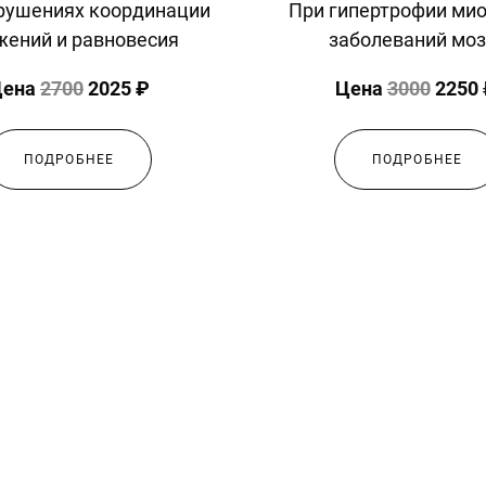
При гипертрофии мио
рушениях координации
заболеваний моз
жений и равновесия
Цена
3000
2250
Цена
2700
2025 ₽
ПОДРОБНЕЕ
ПОДРОБНЕЕ