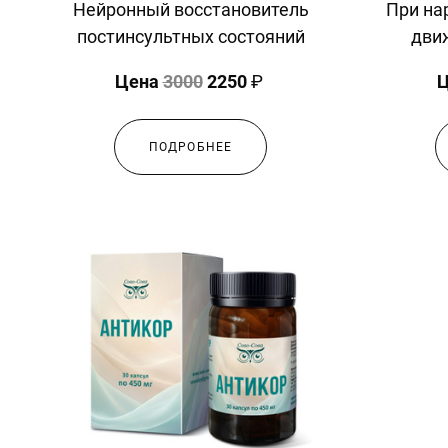
При на
Нейронный восстановитель
дви
постинсультных состояний
Цена
3000
2250
₽
ПОДРОБНЕЕ