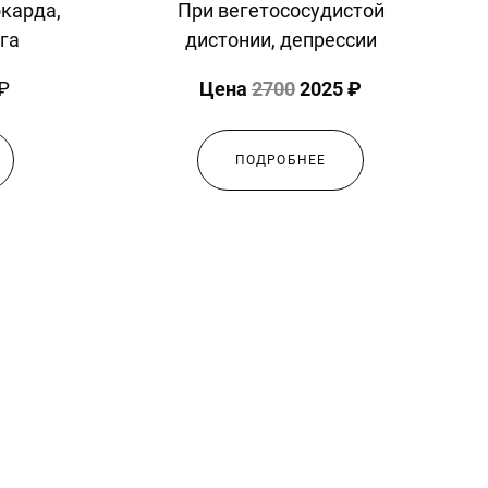
карда,
При вегетососудистой
га
дистонии, депрессии
₽
Цена
2700
2025 ₽
ПОДРОБНЕЕ