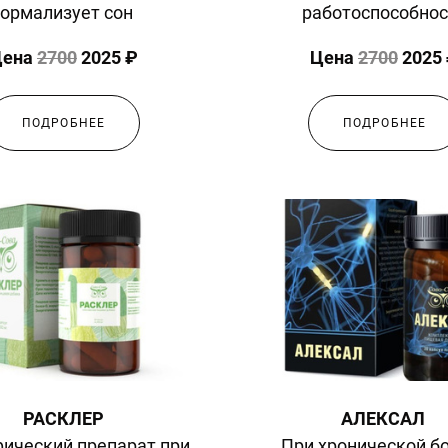
ормализует сон
работоспособнос
Цена
2700
2025 ₽
Цена
2700
2025
ПОДРОБНЕЕ
ПОДРОБНЕЕ
РАСКЛЕР
АЛЕКСАЛ
ический препарат при
При хронической б