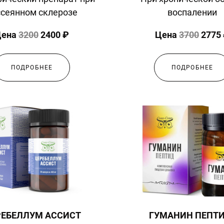
ссеянном склерозе
воспалении
Цена
3200
2400 ₽
Цена
3700
2775
ПОДРОБНЕЕ
ПОДРОБНЕЕ
ГУМАНИН ПЕПТ
РЕБЕЛЛУМ АССИСТ