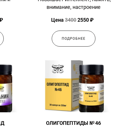
внимание, настроение
 ₽
Цена
3400
2550 ₽
ПОДРОБНЕЕ
ИД
ОЛИГОПЕПТИДЫ № 46