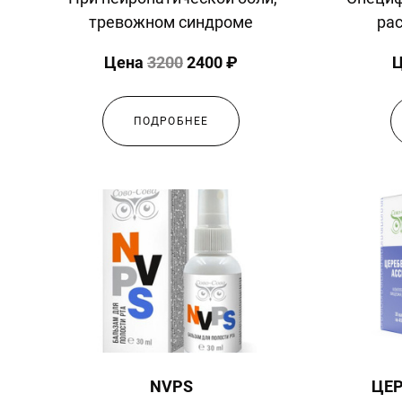
тревожном синдроме
ра
Цена
3200
2400 ₽
ПОДРОБНЕЕ
ЦЕ
NVPS