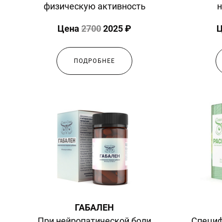
физическую активность
н
Цена
2700
2025 ₽
ПОДРОБНЕЕ
ГАБАЛЕН
При нейропатической боли,
Специф