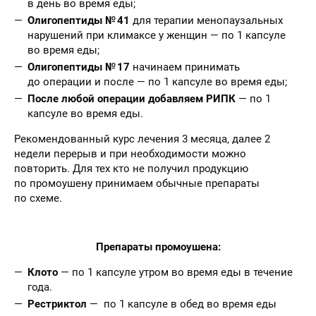
в день во время еды;
Олигопептиды № 41
для терапии менопаузальных
нарушений при климаксе у женщин — по 1 капсуле
во время еды;
Олигопептиды № 17
начинаем принимать
до операции и после — по 1 капсуле во время еды;
После любой операции добавляем РИПК
— по 1
капсуле во время еды.
Рекомендованный курс лечения 3 месяца, далее 2
недели перерыв и при необходимости можно
повторить. Для тех кто не получил продукцию
по промоушену принимаем обычные препараты
по схеме.
Препараты промоушена:
Клото
— по 1 капсуле утром во время еды в течение
года.
Рестриктол
— по 1 капсуле в обед во время еды