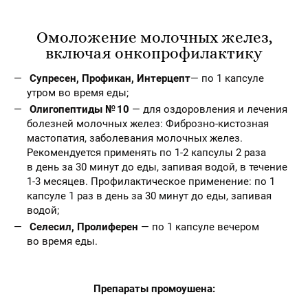
Омоложение молочных желез,
включая онкопрофилактику
Супресен, Профикан, Интерцепт
— по 1 капсуле
утром во время еды;
Олигопептиды № 10
— для оздоровления и лечения
болезней молочных желез: Фиброзно-кистозная
мастопатия, заболевания молочных желез.
Рекомендуется применять по 1-2 капсулы 2 раза
в день за 30 минут до еды, запивая водой, в течение
1-3 месяцев. Профилактическое применение: по 1
капсуле 1 раз в день за 30 минут до еды, запивая
водой;
Селесил, Пролиферен
— по 1 капсуле вечером
во время еды.
Препараты промоушена: