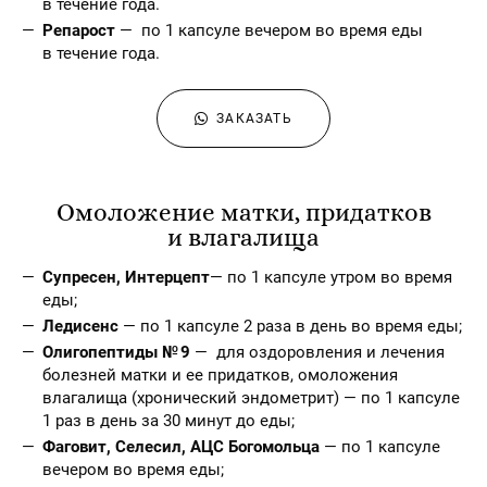
в течение года.
Репарост
— по 1 капсуле вечером во время еды
в течение года.
ЗАКАЗАТЬ
Омоложение матки, придатков
и влагалища
Супресен, Интерцепт
— по 1 капсуле утром во время
еды;
Ледисенс
— по 1 капсуле 2 раза в день во время еды;
Олигопептиды № 9
— для оздоровления и лечения
болезней матки и ее придатков, омоложения
влагалища (хронический эндометрит) — по 1 капсуле
1 раз в день за 30 минут до еды;
Фаговит, Селесил, АЦС Богомольца
— по 1 капсуле
вечером во время еды;