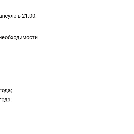
апсуле в 21.00.
 необходимости
года;
года;