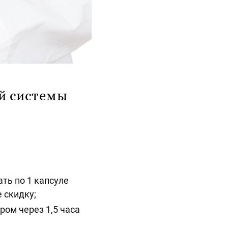
й системы
ть по 1 капсуле
 скидку;
ром через 1,5 часа