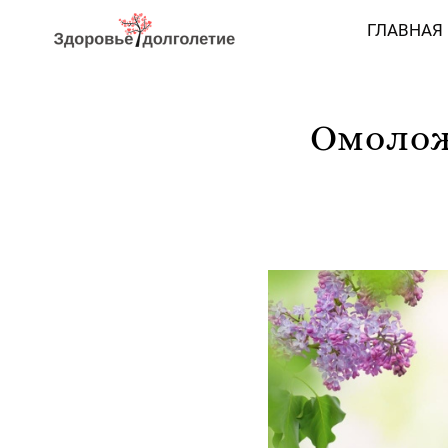
ГЛАВНАЯ
Омолож