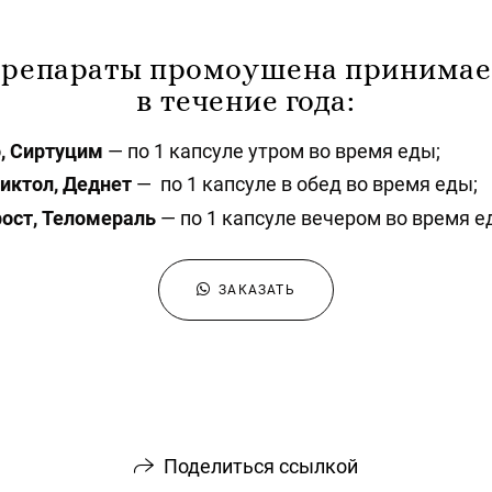
репараты промоушена принима
в течение года:
, Сиртуцим
— по 1 капсуле утром во время еды;
иктол, Деднет
— по 1 капсуле в обед во время еды;
ост, Теломераль
— по 1 капсуле вечером во время е
ЗАКАЗАТЬ
Поделиться ссылкой