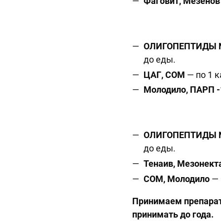
Фаговит, Мезено
ОЛИГОПЕПТИДЫ 
до еды.
ЦАГ, СОМ
— по 1 
Молодило, ПАРП -
ОЛИГОПЕПТИДЫ 
до еды.
Тенаив, Мезонект
СОМ, Молодило
— 
Принимаем препараты
принимать до года.