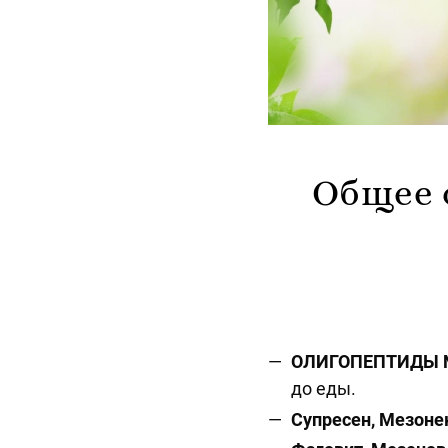
Общее 
ОЛИГОПЕПТИДЫ 
до еды.
Супресен,
Мезоне