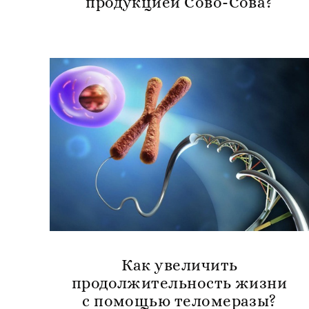
продукцией Сово-Сова?
Как увеличить
продолжительность жизни
с помощью теломеразы?