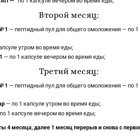
в АП —
по 1 капсуле вечером во время еды;
Второй месяц:
№ 1
— пептидный пул для общего омоложения — по 1 
капсуле утром во время еды;
1
— по 1 капсуле вечером во время еды;
Третий месяц:
№ 1
— пептидный пул для общего омоложения — по 1 
ар
— по 1 капсуле утром во время еды;
по 1 капсуле вечером во время еды;
 4 месяца, далее 1 месяц перерыв и снова с перв