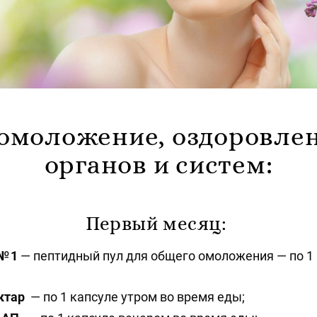
омоложение, оздоровлен
органов и систем:
Первый месяц:
№ 1
— пептидный пул для общего омоложения — по 1 
ктар
— по 1 капсуле утром во время еды;