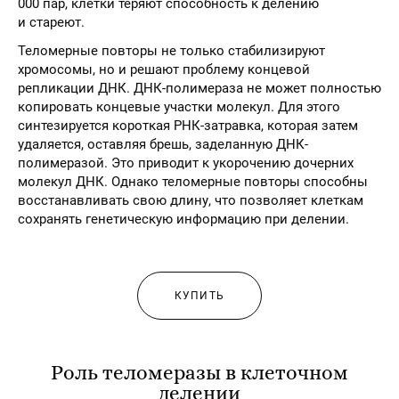
000 пар, клетки теряют способность к делению
и стареют.
Теломерные повторы не только стабилизируют
хромосомы, но и решают проблему концевой
репликации ДНК. ДНК-полимераза не может полностью
копировать концевые участки молекул. Для этого
синтезируется короткая РНК-затравка, которая затем
удаляется, оставляя брешь, заделанную ДНК-
полимеразой. Это приводит к укорочению дочерних
молекул ДНК. Однако теломерные повторы способны
восстанавливать свою длину, что позволяет клеткам
сохранять генетическую информацию при делении.
КУПИТЬ
Роль теломеразы в клеточном
делении