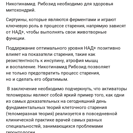
Никотинамид Рибозид необходимо для здоровья
митохондрий.
Сиртуины, которые являются ферментами и играют
ключевую роль в процессе старения, напрямую зависят
от НАД+, чтобы выполнять свои животворные
функции.
Поддержание оптимального уровня НАД+ позитивно
влияет на показатели старения, такие как
резистентность к инсулину, атрофия мышц
и воспаление. Никотинамид Рибозид позволяет
не только предотвратить процесс старения,
но и сделать его обратимым.
В заключение необходимо подчеркнуть, что активаторы
теломеразы являют собой яркий пример того, как одни
из самых доказательных на сегодняшний день
фундаментальных теорий клеточного старения
(теломеразная теория) реализуется в повседневной
клинической практике врачей самых разных
специальностей, занимающихся проблемами
геронтологии.