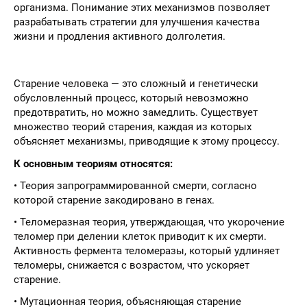
организма. Понимание этих механизмов позволяет
разрабатывать стратегии для улучшения качества
жизни и продления активного долголетия.
Старение человека — это сложный и генетически
обусловленный процесс, который невозможно
предотвратить, но можно замедлить. Существует
множество теорий старения, каждая из которых
объясняет механизмы, приводящие к этому процессу.
К основным теориям относятся:
• Теория запрограммированной смерти, согласно
которой старение закодировано в генах.
• Теломеразная теория, утверждающая, что укорочение
теломер при делении клеток приводит к их смерти.
Активность фермента теломеразы, который удлиняет
теломеры, снижается с возрастом, что ускоряет
старение.
• Мутационная теория, объясняющая старение