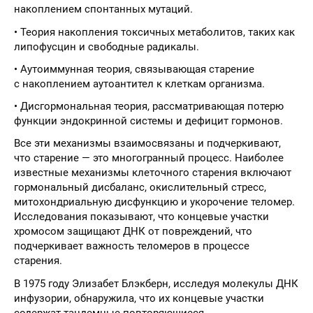
накоплением спонтанных мутаций.
• Теория накопления токсичных метаболитов, таких как
липофусцин и свободные радикалы.
• Аутоиммунная теория, связывающая старение
с накоплением аутоантител к клеткам организма.
• Дисгормональная теория, рассматривающая потерю
функции эндокринной системы и дефицит гормонов.
Все эти механизмы взаимосвязаны и подчеркивают,
что старение — это многогранный процесс. Наиболее
известные механизмы клеточного старения включают
гормональный дисбаланс, окислительный стресс,
митохондриальную дисфункцию и укорочение теломер.
Исследования показывают, что концевые участки
хромосом защищают ДНК от повреждений, что
подчеркивает важность теломеров в процессе
старения.
В 1975 году Элизабет Блэкберн, исследуя молекулы ДНК
инфузории, обнаружила, что их концевые участки
содержат тандемные повторяющиеся