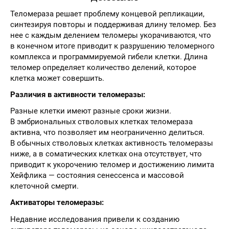
Теломераза решает проблему концевой репликации,
синтезируя повторы и поддерживая длину теломер. Без
нее с каждым делением теломеры укорачиваются, что
в конечном итоге приводит к разрушению теломерного
комплекса и программируемой гибели клетки. Длина
теломер определяет количество делений, которое
клетка может совершить.
Различия в активности теломеразы:
Разные клетки имеют разные сроки жизни.
В эмбриональных стволовых клетках теломераза
активна, что позволяет им неограниченно делиться.
В обычных стволовых клетках активность теломеразы
ниже, а в соматических клетках она отсутствует, что
приводит к укорочению теломер и достижению лимита
Хейфлика — состояния сенессенса и массовой
клеточной смерти.
Активаторы теломеразы:
Недавние исследования привели к созданию