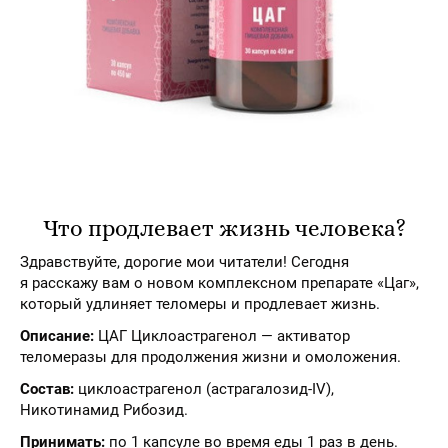
Что продлевает жизнь человека?
Здравствуйте, дорогие мои читатели! Сегодня
я расскажу вам о новом комплексном препарате «Цаг»,
который удлиняет теломеры и продлевает жизнь.
Описание:
ЦАГ Циклоастрагенол — активатор
теломеразы для продолжения жизни и омоложения.
Состав:
циклоастрагенол (астрагалозид-IV),
Никотинамид Рибозид.
Принимать:
по 1 капсуле во время еды 1 раз в день.