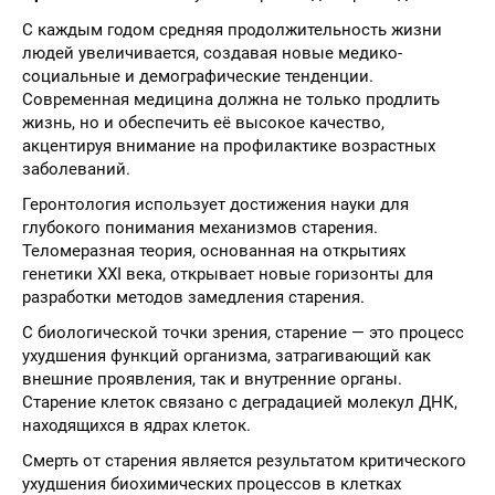
С каждым годом средняя продолжительность жизни
людей увеличивается, создавая новые медико-
социальные и демографические тенденции.
Современная медицина должна не только продлить
жизнь, но и обеспечить её высокое качество,
акцентируя внимание на профилактике возрастных
заболеваний.
Геронтология использует достижения науки для
глубокого понимания механизмов старения.
Теломеразная теория, основанная на открытиях
генетики XXI века, открывает новые горизонты для
разработки методов замедления старения.
С биологической точки зрения, старение — это процесс
ухудшения функций организма, затрагивающий как
внешние проявления, так и внутренние органы.
Старение клеток связано с деградацией молекул ДНК,
находящихся в ядрах клеток.
Смерть от старения является результатом критического
ухудшения биохимических процессов в клетках