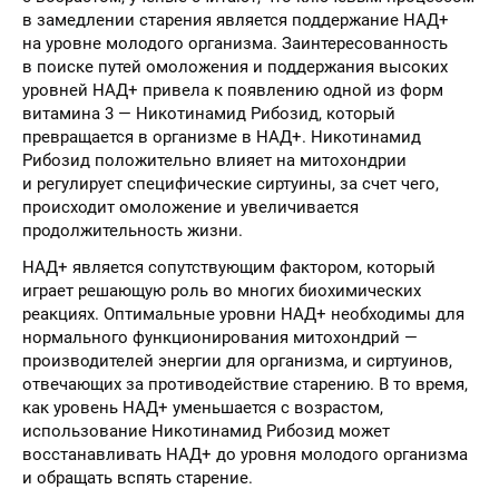
в замедлении старения является поддержание НАД+
на уровне молодого организма. Заинтересованность
в поиске путей омоложения и поддержания высоких
уровней НАД+ привела к появлению одной из форм
витамина 3 — Никотинамид Рибозид, который
превращается в организме в НАД+. Никотинамид
Рибозид положительно влияет на митохондрии
и регулирует специфические сиртуины, за счет чего,
происходит омоложение и увеличивается
продолжительность жизни.
НАД+ является сопутствующим фактором, который
играет решающую роль во многих биохимических
реакциях. Оптимальные уровни НАД+ необходимы для
нормального функционирования митохондрий —
производителей энергии для организма, и сиртуинов,
отвечающих за противодействие старению. В то время,
как уровень НАД+ уменьшается с возрастом,
использование Никотинамид Рибозид может
восстанавливать НАД+ до уровня молодого организма
и обращать вспять старение.