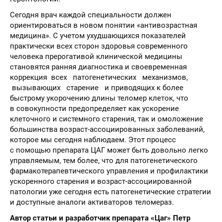
Сегодня врач каждой специальности должен
ориентироваться в новом понятии «антивозрастная
медицина». С учетом ухудшающихся показателей
практически всех сторон здоровья современного
человека прерогативой клинической медицины
становятся ранняя диагностика и своевременная
коррекция всех патогенетических механизмов,
вызывающих старение и приводящих к более
быстрому укорочению длины теломер клеток, что
в совокупности предопределяет как ускорение
клеточного и системного старения, так и омоложение
большинства возраст-ассоциированных заболеваний,
которое мы сегодня наблюдаем. Этот процесс
с помощью препарата ЦАГ может быть довольно легко
управляемым, тем более, что для патогенетического
фармакотерапевтического управления и профилактики
ускоренного старения и возраст-ассоциированной
патологии уже сегодня есть патогенетические стратегии
и доступные аналоги активаторов теломераз.
Автор статьи и разработчик препарата «Цаг» Петр