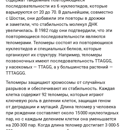
последовательности из 6 нуклеотидов, которые
варьируются от 20 до 70. В дальнейшем, совместно
с Шостак, они добавили эти повторы в дрожжи
и заметили, что стабильность молекул ДНК
увеличилась. В 1982 году они подтвердили, что эти
повторяющиеся последовательности являются
теломерами. Теломеры состоят из повторяющихся
нуклеотидов и специальных белков, которые
организуют их структуру. Например, теломеры
позвоночных имеют последовательность TTAGGG,
у насекомых — TTAGG, а у большинства растений —
TTTAGGG.
Теломеры защищают хромосомы от случайных
разрывов и обеспечивают их стабильность. Каждая
клетка содержит 92 теломеры, которые играют
ключевую роль в делении клеток, защищая геном
от деградации и мутаций. Длина теломер у человека
при рождении составляет около 15 000 нуклеотидных
пар, но с каждым делением клетки она уменьшается
на 200-300 пар. Когда длина теломер достигает 3 000-5