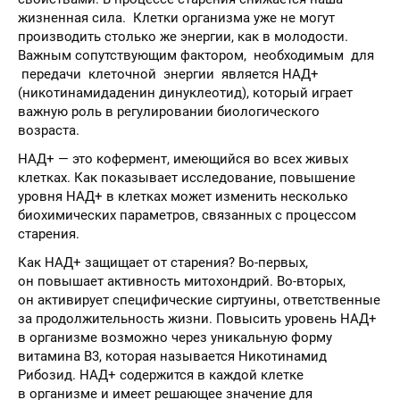
жизненная сила. Клетки организма уже не могут
производить столько же энергии, как в молодости.
Важным сопутствующим фактором, необходимым для
передачи клеточной энергии является НАД+
(никотинамидаденин динуклеотид), который играет
важную роль в регулировании биологического
возраста.
НАД+ — это кофермент, имеющийся во всех живых
клетках. Как показывает исследование, повышение
уровня НАД+ в клетках может изменить несколько
биохимических параметров, связанных с процессом
старения.
Как НАД+ защищает от старения? Во-первых,
он повышает активность митохондрий. Во-вторых,
он активирует специфические сиртуины, ответственные
за продолжительность жизни. Повысить уровень НАД+
в организме возможно через уникальную форму
витамина В3, которая называется Никотинамид
Рибозид. НАД+ содержится в каждой клетке
в организме и имеет решающее значение для