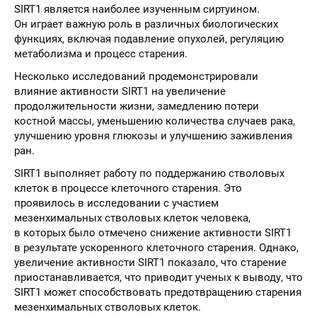
SIRT1 является наиболее изученным сиртуином.
Он играет важную роль в различных биологических
функциях, включая подавление опухолей, регуляцию
метаболизма и процесс старения.
Несколько исследований продемонстрировали
влияние активности SIRT1 на увеличение
продолжительности жизни, замедлению потери
костной массы, уменьшению количества случаев рака,
улучшению уровня глюкозы и улучшению заживления
ран.
SIRT1 выполняет работу по поддержанию стволовых
клеток в процессе клеточного старения. Это
проявилось в исследовании с участием
мезенхимальных стволовых клеток человека,
в которых было отмечено снижение активности SIRT1
в результате ускоренного клеточного старения. Однако,
увеличение активности SIRT1 показало, что старение
приостанавливается, что приводит ученых к выводу, что
SIRT1 может способствовать предотвращению старения
мезенхимальных стволовых клеток.