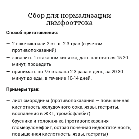
Сбор для нормализации
лимфооттока
Способ приготовления:
2 пакетика или 2 ст. л. 2-3 трав (с учетом
противопоказаний)
заварить 1 стаканом кипятка, дать настояться 15-20
минут, процедить
принимать по 1⁄3 стакана 2-3 раза в день, за 20-30
минут до еды, в течение 10-14 дней.
Примеры трав:
лист смородины (противопоказания — повышенная
кислотность желудочного сока, язвы, гастриты,
воспаления в ЖКТ, тромбофлебит)
брусника и толокнянка (противопоказания —
гломерулонефрит, острая почечная недостаточность,
повышенная кислотность, язвы, гастриты)