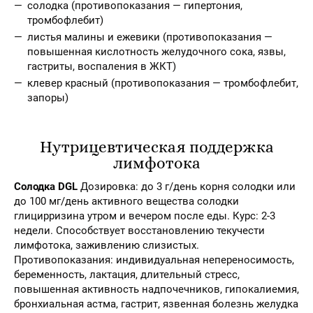
солодка (противопоказания — гипертония,
тромбофлебит)
листья малины и ежевики (противопоказания —
повышенная кислотность желудочного сока, язвы,
гастриты, воспаления в ЖКТ)
клевер красный (противопоказания — тромбофлебит,
запоры)
Нутрицевтическая поддержка
лимфотока
Солодка DGL
Дозировка: до 3 г/день корня солодки или
до 100 мг/день активного вещества солодки
глицирризина утром и вечером после еды. Курс: 2-3
недели. Способствует восстановлению текучести
лимфотока, заживлению слизистых.
Противопоказания: индивидуальная непереносимость,
беременность, лактация, длительный стресс,
повышенная активность надпочечников, гипокалиемия,
бронхиальная астма, гастрит, язвенная болезнь желудка