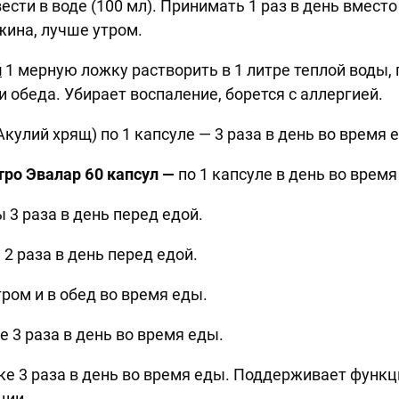
ести в воде (100 мл). Принимать 1 раз в день вмест
жина, лучше утром.
й
1 мерную ложку растворить в 1 литре теплой воды,
и обеда. Убирает воспаление, борется с аллергией.
Акулий хрящ) по 1 капсуле — 3 раза в день во время 
тро Эвалар 60 капсул —
по 1 капсуле в день во время
 3 раза в день перед едой.
 2 раза в день перед едой.
тром и в обед во время еды.
е 3 раза в день во время еды.
тке 3 раза в день во время еды. Поддерживает функц
ции.