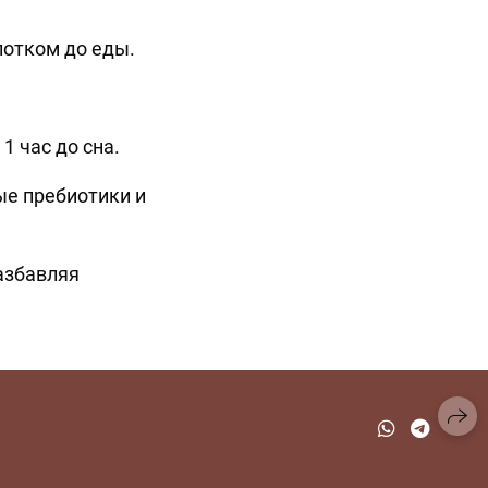
лотком до еды.
1 час до сна.
ые пребиотики и
разбавляя