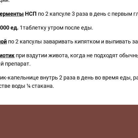
ферменты
НСП
по 2 капсуле 3 раза в день с первым г
000 ед.
1таблетку утром после еды.
ной
по 2 капсулы заваривать кипятком и выпивать за 
иотик
при вздутии живота, когда не подходят обычн
й препарат.
ик-капельнице внутрь 2 раза в день во время еды, 
тве воды ¼ стакана.