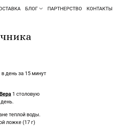
ОСТАВКА
БЛОГ
ПАРТНЕРСТВО
КОНТАКТЫ
ечника
в день за 15 минут
 Вера
1 столовую
 день.
ане теплой воды.
й ложке (17 г)