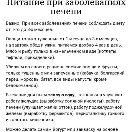
Питание при заболеваниях
печени
Важно! При всех заболеваниях печени соблюдать диету
от 1-го до 3-х месяцев.
Овощи только тушенные от 1 месяца до 3-х месяцев,
на завтрак обед и ужин, питаемся дробно 4 раз в день.
Мясо и рыбу только в измельчённом виде (котлеты,
тефтели, фрикадельки).
Убираем из своего рациона свежие овощи и фрукты,
только тушенные или запеченные (кабачки, болгарский
перец, морковь, батат, все виды капусты кроме
белокочанной).
В течение дня пьем
теплую воду,
так как она улучшает
работу желудка (выработку соляной кислоты), работу
печени (улучшает желчи отток), работу поджелудочной
железы (выработку ферментов), перистальтику тонкого
и толстого кишечника.
Можно делать самим йогурт или закваску на основе