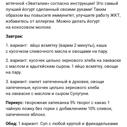
аптечной «Эвиталии» согласно инструкции! Это самый
лучший йогурт сделанный своими руками! Таким
образом вы повысите иммунитет, улучшите работу ЖКТ,
избавитесь от аллергии. Можно делать йогурт
на кокосовом молоке.
Завтрак:
1. вариант: яйцо всмятку (варим 2 минуты), каша
с кусочком сливочного масла и овощами на пару.
2. вариант: кусочек цельно зернового хлеба на закваске
с маслом и адыгейским сыром, 1 яйцо всмятку, овощи
на пару.
3. вариант: омлет запеченный в духовке, овощи
запеченные, кусочек цельно зернового хлеба
на закваске с маслом и сыром Сулугуни.
Перекус:
творожная запеканка 5% творог с какао 1
чайную ложку без горки с добавлением 10% сливок,
запеченное яблоко.
Обед:
1 вариант. Суп с любой крупой и фрикадельками