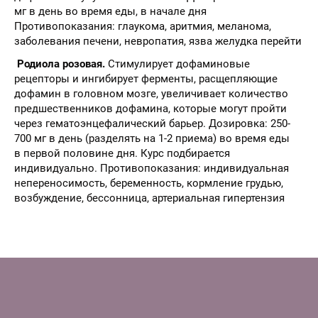
мг в день во время еды, в начале дня
Противопоказания: глаукома, аритмия, меланома,
заболевания печени, невропатия, язва желудка перейти
Родиола розовая.
Стимулирует дофаминовые
рецепторы и ингибирует ферменты, расщепляющие
дофамин в головном мозге, увеличивает количество
предшественников дофамина, которые могут пройти
через гематоэнцефалический барьер. Дозировка: 250-
700 мг в день (разделять на 1-2 приема) во время еды
в первой половине дня. Курс подбирается
индивидуально. Противопоказания: индивидуальная
непереносимость, беременность, кормление грудью,
возбуждение, бессонница, артериальная гипертензия