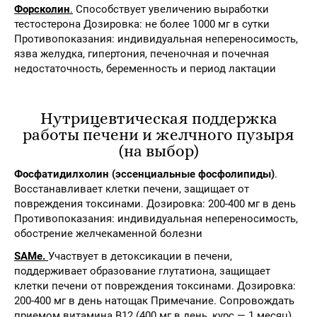
Форсколин
.
Способствует увеличению выработки
тестостерона Дозировка: не более 1000 мг в сутки
Противопоказания: индивидуальная непереносимость,
язва желудка, гипертония, печеночная и почечная
недостаточность, беременность и период лактации
Нутрицевтическая поддержка
работы печени и желчного пузыря
(на выбор)
Фосфатидилхолин (эссенциальные фосфолипиды)
.
Восстанавливает клетки печени, защищает от
повреждения токсинами. Дозировка: 200-400 мг в день
Противопоказания: индивидуальная непереносимость,
обострение желчекаменной болезни
SAMe.
Участвует в детоксикации в печени,
поддерживает образование глутатиона, защищает
клетки печени от повреждения токсинами. Дозировка:
200-400 мг в день натощак Примечание. Сопровождать
приемом витамина В12 (400 мг в день, курс — 1 месяц),