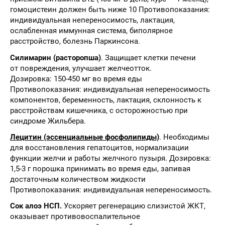
гомоцистеин должен быть ниже 10 Противопоказания:
индивидуальная непереносимость, лактация,
ослабленная иммунная система, биполярное
расстройство, болезнь Паркинсона.
Силимарин (расторопша)
. Защищает клетки печени
от повреждения, улучшает желчеотток.
Дозировка: 150-450 мг во время еды
Противопоказания: индивидуальная непереносимость
компонентов, беременность, лактация, склонность к
расстройствам кишечника, с осторожностью при
синдроме Жильбера.
Лецитин (эссенциальные фосфолипиды)
. Необходимы
для восстановления гепатоцитов, нормализации
функции желчи и работы желчного пузыря. Дозировка:
1,5-3 г порошка принимать во время еды, запивая
достаточным количеством жидкости
Противопоказания: индивидуальная непереносимость.
Сок алоэ НСП.
Ускоряет регенерацию слизистой ЖКТ,
оказывает противовоспалительное