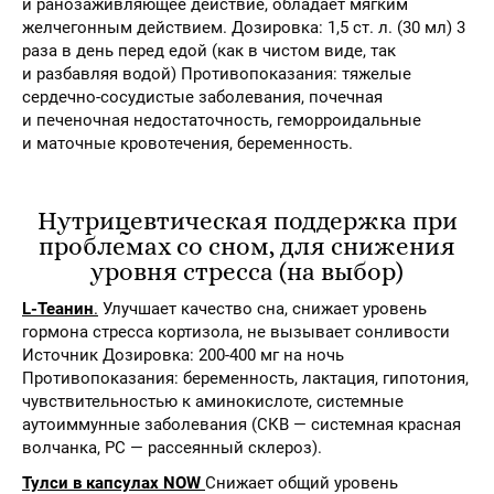
и ранозаживляющее действие, обладает мягким
желчегонным действием. Дозировка: 1,5 ст. л. (30 мл) 3
раза в день перед едой (как в чистом виде, так
и разбавляя водой) Противопоказания: тяжелые
сердечно-сосудистые заболевания, почечная
и печеночная недостаточность, геморроидальные
и маточные кровотечения, беременность.
Нутрицевтическая поддержка при
проблемах со сном, для снижения
уровня стресса (на выбор)
L-Теанин
.
Улучшает качество сна, снижает уровень
гормона стресса кортизола, не вызывает сонливости
Источник Дозировка: 200-400 мг на ночь
Противопоказания: беременность, лактация, гипотония,
чувствительностью к аминокислоте, системные
аутоиммунные заболевания (СКВ — системная красная
волчанка, РС — рассеянный склероз).
Тулси в капсулах NOW
Снижает общий уровень