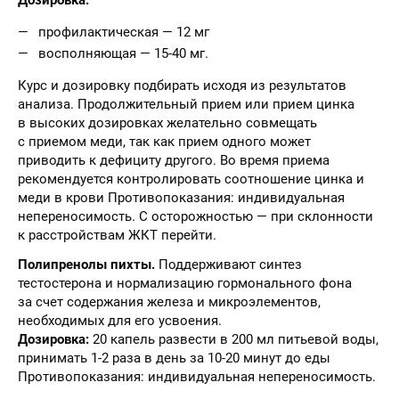
Дозировка:
профилактическая — 12 мг
восполняющая — 15-40 мг.
Курс и дозировку подбирать исходя из результатов
анализа. Продолжительный прием или прием цинка
в высоких дозировках желательно совмещать
с приемом меди, так как прием одного может
приводить к дефициту другого. Во время приема
рекомендуется контролировать соотношение цинка и
меди в крови Противопоказания: индивидуальная
непереносимость. С осторожностью — при склонности
к расстройствам ЖКТ перейти.
Полипренолы пихты.
Поддерживают синтез
тестостерона и нормализацию гормонального фона
за счет содержания железа и микроэлементов,
необходимых для его усвоения.
Дозировка:
20 капель развести в 200 мл питьевой воды,
принимать 1-2 раза в день за 10-20 минут до еды
Противопоказания: индивидуальная непереносимость.