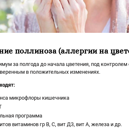
ние поллиноза (аллергии на цвет
мум за полгода до начала цветения, под контролем 
уверенным в положительных изменениях.
ходят:
анса микрофлоры кишечника
Т
ельная программа
тов витаминов гр В, С, вит Д3, вит А, железа и др.