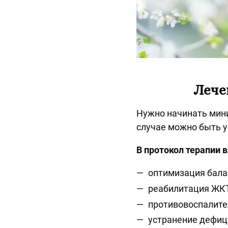
Лече
Нужно начинать мини
случае можно быть 
В протокол терапии в
оптимизация бал
реабилитация ЖК
противовоспалит
устранение дефици