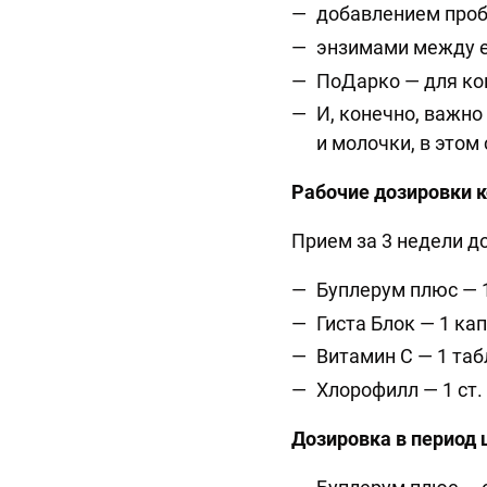
добавлением про
энзимами между 
ПоДарко — для ко
И, конечно, важно
и молочки, в этом
Рабочие дозировки 
Прием за 3 недели д
Буплерум плюс — 1
Гиста Блок — 1 ка
Витамин С — 1 таб
Хлорофилл — 1 ст.
Дозировка в период