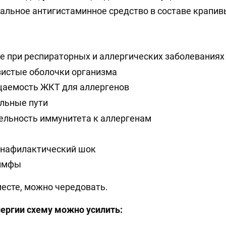
ральное антигистаминное средство в составе крапив
е при респираторных и аллергических заболеваниях
зистые оболочки организма
аемость ЖКТ для аллергенов
льные пути
ельность иммунитета к аллергенам
анафилактический шок
лимфы
ь вместе, можно чередовать.
ергии схему можно усилить: