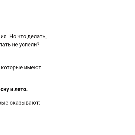
ия. Но что делать,
елать не успели?
, которые имеют
сну и лето.
орые оказывают: