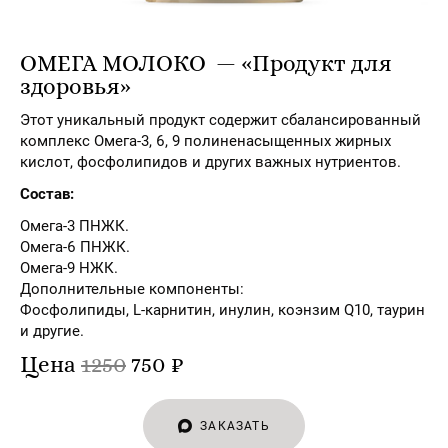
ОМЕГА МОЛОКО — «Продукт для
здоровья»
Этот уникальный продукт содержит сбалансированный
комплекс Омега-3, 6, 9 полиненасыщенных жирных
кислот, фосфолипидов и других важных нутриентов.
Состав:
Омега-3 ПНЖК.
Омега-6 ПНЖК.
Омега-9 НЖК.
Дополнительные компоненты:
Фосфолипиды, L-карнитин, инулин, коэнзим Q10, таурин
и другие.
Цена
1250
750 ₽
ЗАКАЗАТЬ