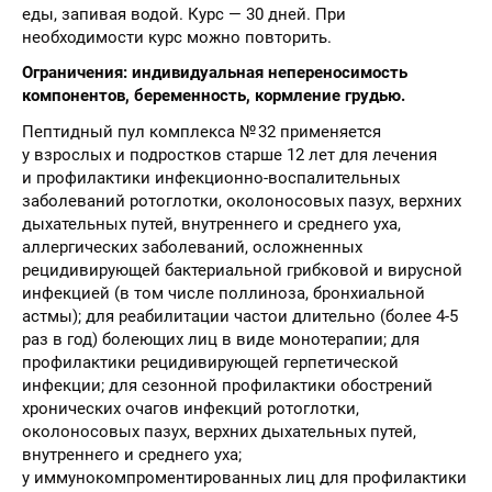
еды, запивая водой. Курс — 30 дней. При
необходимости курс можно повторить.
Ограничения: индивидуальная непереносимость
компонентов, беременность, кормление грудью.
Пептидный пул комплекса № 32 применяется
у взрослых и подростков старше 12 лет для лечения
и профилактики инфекционно-воспалительных
заболеваний ротоглотки, околоносовых пазух, верхних
дыхательных путей, внутреннего и среднего уха,
аллергических заболеваний, осложненных
рецидивирующей бактериальной грибковой и вирусной
инфекцией (в том числе поллиноза, бронхиальной
астмы); для реабилитации частои длительно (более 4-5
раз в год) болеющих лиц в виде монотерапии; для
профилактики рецидивирующей герпетической
инфекции; для сезонной профилактики обострений
хронических очагов инфекций ротоглотки,
околоносовых пазух, верхних дыхательных путей,
внутреннего и среднего уха;
у иммунокомпроментированных лиц для профилактики