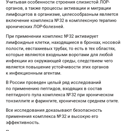
Учитывая особенности строения слизистой ЛОР-
органов, а также процессы активации и миграции
лимфоцитов в организме, целесообразным является
включение комплекса № 32 в комплексную терапию
хронических ЛОР-болезней.
При применении комплекс № 32 активирует
лимфоидные клетки, находящиеся в бронхах, носовой
полости, евстахиевых трубах, то есть в тех областях,
которые являются входными воротами для любой
инфекции из окружающей среды, следствием чего
является повышение устойчивости этих органов
к инфекционным агентам.
В России проведен целый ряд исследований
по применению пептидов, входящих в состав
пептидного пула комплекса № 32 при хроническом
тонзиллите и фарингите, хроническом среднем отите.
Все исследования доказывают безопасность
применения комплекса № 32 и высокую его
эффективность.