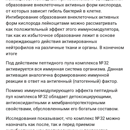
образование внеклеточных активных форм кислорода,
от которых зависит гибель бактерий в клетке.
Ингибирование образования внеклеточных активных
форм кислорода лейкоцитами можно рассматривать
как положительный эффект этого иммуномодулятора,
так как их избыточное образование лежит в основе
повреждающего действия активированных
нейтрофилов на различные ткани и органы. В конечном
итоге
Под действием пептидного пула комплекса № 32
активируется вся иммунная система организма. Данная
активация аналогична формированию иммунной
реакции в ответ на антигенный (патогенный) фактор.
Помимо иммуномодулирующего эффекта пептидный
пул комплекса № 32 обладает детоксицирующими,
антиоксидантными и мембранопротекторными
свойствами, обусловленными его богатым составом.
Исследования показывают, что комплекс № 32 можно
назначать как после, так и перед приемом