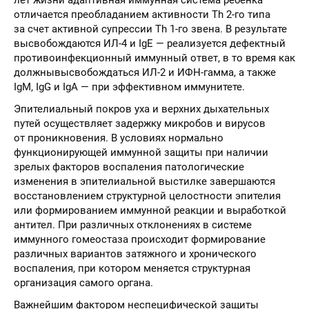
отличается преобладанием активности Тh 2-го типа
за счет активной супрессии Th 1-го звена. В результате
высвобождаются ИЛ-4 и IgE — реализуется дефектный
противоинфекционный иммунный ответ, в то время как
должнывысвобождаться ИЛ-2 и ИФН-гамма, а также
IgM, IgG и IgA — при эффективном иммунитете.
Эпителиальный покров уха и верхних дыхательных
путей осуществляет задержку микробов и вирусов
от проникновения. В условиях нормально
функционирующей иммунной защиты при наличии
зрелых факторов воспаления патологические
изменения в эпителиальной выстилке завершаются
восстановлением структурной целостности эпителия
или формированием иммунной реакции и выработкой
антител. При различных отклонениях в системе
иммунного гомеостаза происходит формирование
различных вариантов затяжного и хронического
воспаления, при котором меняется структурная
организация самого органа.
Важнейшим фактором неспецифической защиты