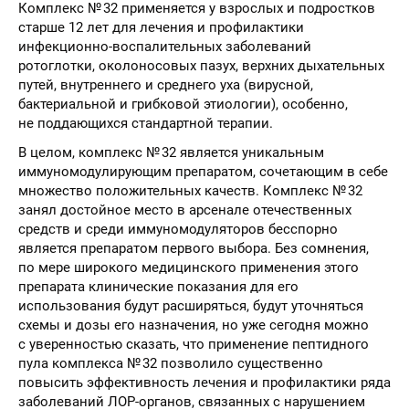
Комплекс № 32 применяется у взрослых и подростков
старше 12 лет для лечения и профилактики
инфекционно-воспалительных заболеваний
ротоглотки, околоносовых пазух, верхних дыхательных
путей, внутреннего и среднего уха (вирусной,
бактериальной и грибковой этиологии), особенно,
не поддающихся стандартной терапии.
В целом, комплекс № 32 является уникальным
иммуномодулирующим препаратом, сочетающим в себе
множество положительных качеств. Комплекс № 32
занял достойное место в арсенале отечественных
средств и среди иммуномодуляторов бесспорно
является препаратом первого выбора. Без сомнения,
по мере широкого медицинского применения этого
препарата клинические показания для его
использования будут расширяться, будут уточняться
схемы и дозы его назначения, но уже сегодня можно
с уверенностью сказать, что применение пептидного
пула комплекса № 32 позволило существенно
повысить эффективность лечения и профилактики ряда
заболеваний ЛОР-органов, связанных с нарушением