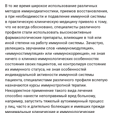
В то же время широкое использование различных
методов иммунодиагностики, приемов восстановления,
а при необходимости и подавление иммунной системы
в практическую клиническую медицину привело к тому,
что не всегда обосновано, специалисты различного
профиля стали использовать высокоактивные
фармакологические препараты, влияющие в той или
иной степени на работу иммунной системы. Зачастую,
увлекшись звучанием слов «иммуномодуляция»,
«иммуностимуляция» или «иммунокоррекция», не зная
ничего о клинико-иммунологических особенностях
состояния своих пациентов, не контролируя состояние
их иммунного статуса, не зная особенностей
индивидуальной активности иммунной системы
пациента, специалистами различного профиля вслепую
назначаются курсы иммунотропной терапии.
Некорректное применение такого вида лечения
способно нанести непоправимый вред больному,
например, запустить тяжелый аутоиммунный процесс
у лиц, часто и длительно болеющих и имевших прежде
минимальные клинические и иммунологические