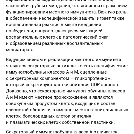
язычной и трубных миндалин, что является отражением
функционирования местного иммунитета. Важную роль
в обеспечении неспецифической защиты играет также
воспалительная реакция в месте внедрения
возбудителя, сопровождающаяся миграцией
воспалительных клеток в патологический очаг
и образованием различных воспалительных
медиаторов.
Ведущим звеном в реализации местного иммунитета
являются секреторные антитела, то есть специфические
иммуноглобулины классов А и М, сцепленные
с секреторным компонентом — гликопротеином,
который секретируют клетки эпителия ЛОР-органов.
Доказано, что секреторные иммуноглобулины классов
А и М имеют местное происхождение и являются
совокупным продуктом клеток, входящих в состав
слизистой оболочки, а именно: местных эпителиальных
клеток, бокаловидных клеток эпителия
и плазматических клеток собственной пластинки.
Секреторный иммуноглобулин класса А отличается