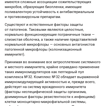
имеются сложные ассоциации сожительствующих
микробов, образующие биопленки, имеющие
поливалентную устойчивость к антибактериальным
и противовирусным препаратам.
Существуют и естественные факторы защиты
от патогенов. Таковыми являются целостные,
нормально функционирующие пограничные ткани —
слизистая оболочка, а также наличие представителей
нормальной микрофлоры — основных антагонистов
патогенной микрофлоры (колонизационный
иммунитет).
Принимая во внимание все хитросплетение системного
и местного иммунитета, крайне оправдано применение
таких иммуномодуляторов как пептидный пул
комплекса № 32. Комплекс № 32 обладает выраженной
иммуномодулирующей активностью и, прежде всего,
действует на систему врожденного иммунитета
(факторы неспецифической защиты организма,
доиммунные факторы резистентности к инфекциям):
клетки моноцитарно-макрофагальной системы,