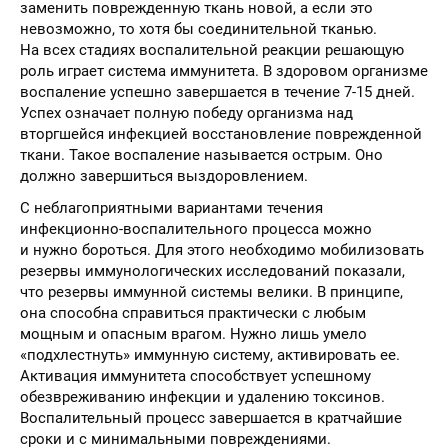
заменить поврежденную ткань новой, а если это
невозможно, то хотя бы соединительной тканью.
На всех стадиях воспалительной реакции решающую
роль играет система иммунитета. В здоровом организме
воспаление успешно завершается в течение 7-15 дней.
Успех означает полную победу организма над
вторгшейся инфекцией восстановление поврежденной
ткани. Такое воспаление называется острым. Оно
должно завершиться выздоровлением.
С неблагоприятными вариантами течения
инфекционно-воспалительного процесса можно
и нужно бороться. Для этого необходимо мобилизовать
резервы иммунологических исследований показали,
что резервы иммунной системы велики. В принципе,
она способна справиться практически с любым
мощным и опасным врагом. Нужно лишь умело
«подхлестнуть» иммунную систему, активировать ее.
Активация иммунитета способствует успешному
обезвреживанию инфекции и удалению токсинов.
Воспалительный процесс завершается в кратчайшие
сроки и с минимальными повреждениями.