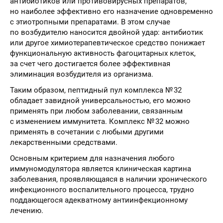
антибиотиков или противовирусных препаратов,
но наиболее эффективно его назначение одновременно
с этиотропными препаратами. В этом случае
по возбудителю наносится двойной удар: антибиотик
или другое химиотерапевтическое средство понижает
функциональную активность фагоцитарных клеток,
за счет чего достигается более эффективная
элиминация возбудителя из организма.
Таким образом, пептидный пул комплекса № 32
обладает завидной универсальностью, его можно
применять при любом заболевании, связанным
с изменением иммунитета. Комплекс № 32 можно
применять в сочетании с любыми другими
лекарственными средствами.
Основным критерием для назначения любого
иммуномодулятора является клиническая картина
заболевания, проявляющаяся в наличии хронического
инфекционного воспалительного процесса, трудно
поддающегося адекватному антиинфекционному
лечению.