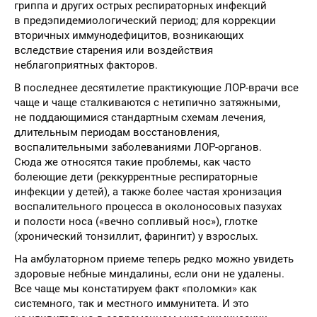
гриппа и других острых респираторных инфекций
в предэпидемиологический период; для коррекции
вторичных иммунодефицитов, возникающих
вследствие старения или воздействия
неблагоприятных факторов.
В последнее десятилетие практикующие ЛОР-врачи все
чаще и чаще сталкиваются с нетипично затяжными,
не поддающимися стандартным схемам лечения,
длительным периодам восстановления,
воспалительными заболеваниями ЛОР-органов.
Сюда же относятся такие проблемы, как часто
болеющие дети (реккуррентные респираторные
инфекции у детей), а также более частая хронизация
воспалительного процесса в околоносовых пазухах
и полости носа («вечно сопливый нос»), глотке
(хронический тонзиллит, фарингит) у взрослых.
На амбулаторном приеме теперь редко можно увидеть
здоровые небные миндалины, если они не удалены.
Все чаще мы констатируем факт «поломки» как
системного, так и местного иммунитета. И это