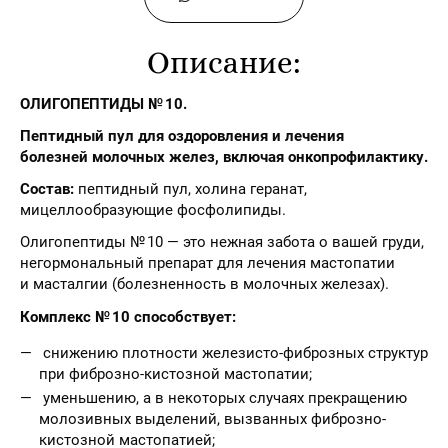
Описание:
ОЛИГОПЕПТИДЫ № 10.
Пептидный пул для оздоровления и лечения
болезней
молочных желез, включая онкопрофилактику.
Состав:
пептидный пул, холина геранат,
мицеллообразующие фосфолипиды.
Олигопептиды № 10 — это нежная забота о вашей груди,
негормональный препарат для лечения мастопатии
и масталгии (болезненность в молочных железах).
Комплекс № 10 способствует:
снижению плотности железисто-фиброзных структур
при фиброзно-кистозной мастопатии;
уменьшению, а в некоторых случаях прекращению
молозивных выделений, вызванных фиброзно-
кистозной мастопатией;