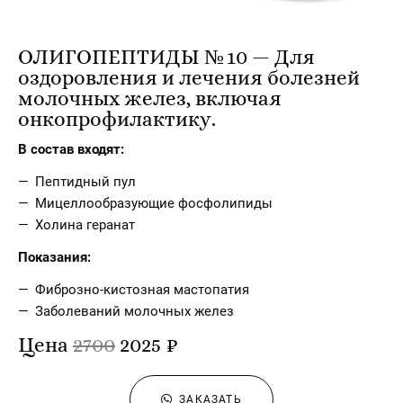
ОЛИГОПЕПТИДЫ № 10 — Для
оздоровления и лечения болезней
молочных желез, включая
онкопрофилактику.
В состав входят:
Пептидный пул
Мицеллообразующие фосфолипиды
Холина геранат
Показания:
Фиброзно-кистозная мастопатия
Заболеваний молочных желез
Цена
2700
2025 ₽
ЗАКАЗАТЬ