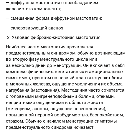
— диффузная мастопатия с преобладанием
железистого компонента;
— смешанная форма диффузной мастопатии;
— склерозирующий аденоз.
2. Узловая фиброзно-кистозная мастопатия.
Наиболее часто мастопатия проявляется
предменструальным синдромом, обычно возникающим
во вторую фазу менструального цикла или
за несколько дней до менструации. Он включает в себя
комплекс физических, вегетативных и эмоциональных
симптомов, при этом на первый план выступают боли
в молочных железах, ощущение увеличения их объема,
нагрубания (мастодиния). Мастодиния часто сочетается
с головными мигренеподобными болями, отеками,
неприятными ощущениями в области живота
(метеоризм, запоры, ощущение переполнения),
повышенной нервной возбудимостью, беспокойством,
страхом. Обычно с началом менструации симптомы
предменструального синдрома исчезают.