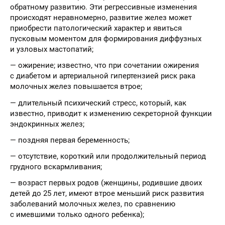
обратному развитию. Эти регрессивные изменения
происходят неравномерно, развитие желез может
приобрести патологический характер и явиться
пусковым моментом для формирования диффузных
и узловых мастопатий;
— ожирение; известно, что при сочетании ожирения
с диабетом и артериальной гипертензией риск рака
молочных желез повышается втрое;
— длительный психический стресс, который, как
известно, приводит к изменению секреторной функции
эндокринных желез;
— поздняя первая беременность;
— отсутствие, короткий или продолжительный период
грудного вскармливания;
— возраст первых родов (женщины, родившие двоих
детей до 25 лет, имеют втрое меньший риск развития
заболеваний молочных желез, по сравнению
с имевшими только одного ребенка);