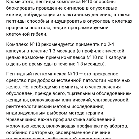
Кроме этого, пептиды комплекса № 10 способны
блокировать проведение сигналов в опухолевые
клетки, побуждающие их к активному делению, а также
пептиды способны индуцировать в опухолевых клетках
процессы апоптоза, ведя к программируемой
клеточной гибели.
Комплекс № 10 рекомендуется применять по 2-4
капсулы в течение 1-3 месяцев (с профилактической
целью возможен прием комплекса № 10 по 1 капсуле
в день во время еды в течение 1-3 месяцев).
Пептидный пул комплекса № 10 — это прекрасное
средство при доброкачественной патологии молочных
желез. Но, необходимо помнить, что успех лечения
обусловлен, прежде всего, тщательным обследованием
женщины, включающим клинический, ультразвуковой,
рентгенологический методы исследования;
индивидуальным выбором метода терапии.
Чрезвычайно важна профилактика заболеваний
молочных желез, включающая профилактику абортов,
особенно повторных, своевременное лечение
гинекологических заболеваний, рациональная