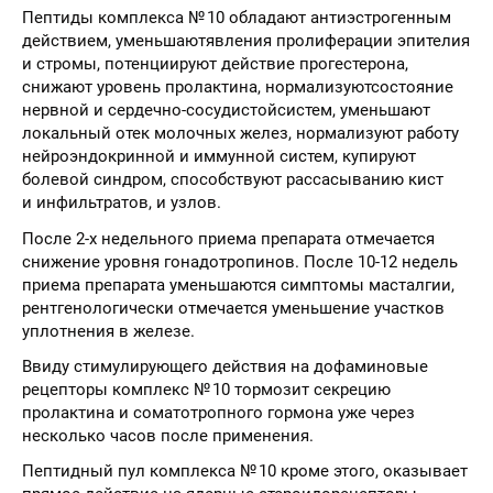
Пептиды комплекса № 10 обладают антиэстрогенным
действием, уменьшаютявления пролиферации эпителия
и стромы, потенциируют действие прогестерона,
снижают уровень пролактина, нормализуютсостояние
нервной и сердечно-сосудистойсистем, уменьшают
локальный отек молочных желез, нормализуют работу
нейроэндокринной и иммунной систем, купируют
болевой синдром, способствуют рассасыванию кист
и инфильтратов, и узлов.
После 2-х недельного приема препарата отмечается
снижение уровня гонадотропинов. После 10-12 недель
приема препарата уменьшаются симптомы масталгии,
рентгенологически отмечается уменьшение участков
уплотнения в железе.
Ввиду стимулирующего действия на дофаминовые
рецепторы комплекс № 10 тормозит секрецию
пролактина и соматотропного гормона уже через
несколько часов после применения.
Пептидный пул комплекса № 10 кроме этого, оказывает