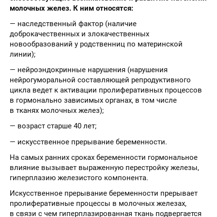
молочных желез. К ним относятся:
— наследственный фактор (наличие
доброкачественных и злокачественных
новообразований у родственниц по материнской
линии);
— нейроэндокринные нарушения (нарушения
нейрогуморальной составляющей репродуктивного
цикла ведет к активации пролиферативных процессов
в гормонально зависимых органах, в том числе
в тканях молочных желез);
— возраст старше 40 лет;
— искусственное прерывание беременности.
На самых ранних сроках беременности гормональное
влияние вызывает выраженную перестройку железы,
гиперплазию железистого компонента.
Искусственное прерывание беременности прерывает
пролиферативные процессы в молочных железах,
в связи с чем гиперплазированная ткань подвергается