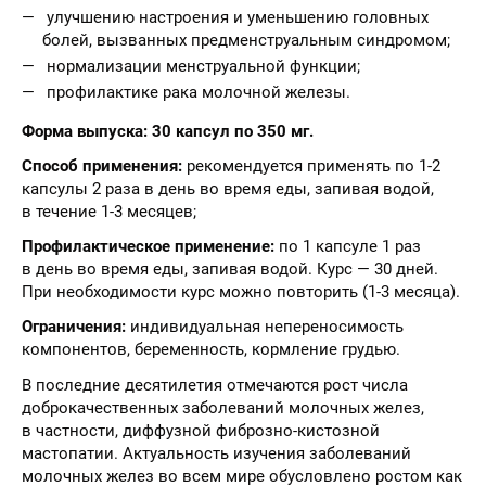
улучшению настроения и уменьшению головных
болей, вызванных предменструальным синдромом;
нормализации менструальной функции;
профилактике рака молочной железы.
Форма выпуска: 30 капсул по 350 мг.
Способ применения:
рекомендуется применять по 1-2
капсулы 2 раза в день во время еды, запивая водой,
в течение 1-3 месяцев;
Профилактическое применение:
по 1 капсуле 1 раз
в день во время еды, запивая водой. Курс — 30 дней.
При необходимости курс можно повторить (1-3 месяца).
Ограничения:
индивидуальная непереносимость
компонентов, беременность, кормление грудью.
В последние десятилетия отмечаются рост числа
доброкачественных заболеваний молочных желез,
в частности, диффузной фиброзно-кистозной
мастопатии. Актуальность изучения заболеваний
молочных желез во всем мире обусловлено ростом как