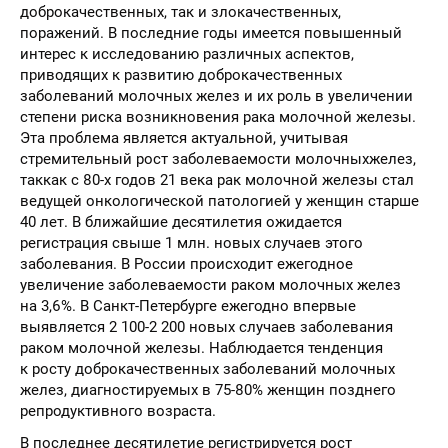
доброкачественных, так и злокачественных,
поражений. В последние годы имеется повышенный
интерес к исследованию различных аспектов,
приводящих к развитию доброкачественных
заболеваний молочных желез и их роль в увеличении
степени риска возникновения рака молочной железы.
Эта проблема является актуальной, учитывая
стремительный рост заболеваемости молочныхжелез,
таккак с 80-х годов 21 века рак молочной железы стал
ведущей онкологической патологией у женщин старше
40 лет. В ближайшие десятилетия ожидается
регистрация свыше 1 млн. новых случаев этого
заболевания. В России происходит ежегодное
увеличение заболеваемости раком молочных желез
на 3,6%. В Санкт-Петербурге ежегодно впервые
выявляется 2 100-2 200 новых случаев заболевания
раком молочной железы. Наблюдается тенденция
к росту доброкачественных заболеваний молочных
желез, диагностируемых в 75-80% женщин позднего
репродуктивного возраста.
В последнее десятилетие регистрируется рост