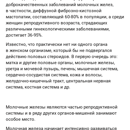
доброкачественных заболеваний молочных желез,
в частности, диффузной фиброзно-кистозной
мастопатии, составляющей 60-80% в популяции, а среди
женщин репродуктивного возраста, страдающих
различными гинекологическими заболеваниями,
достигает 36-95%.
Известно, что практически нет ни одного органа
в женском организме, который бы не подвергался
действию половых стероидов. В первую очередь это:
матка и другие половые органы, молочные железы,
уретра и мочевой пузырь, печень; мышечная система,
сердечно-сосудистая система, кожа и волосы,
желудочно-кишечный тракт, центральная нервная
система, костная система и др.
Молочные железы являются частью репродуктивной
системы и в ряду других органов-мишеней занимают
особое место.
Молочная железа начинает интенсивно развиваться