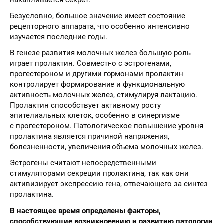
Безусловно, большое значение имеет состояние
рецепторного аппарата, что особенно интенсивно
изучается последние годы.
В генезе развития молочных желез большую роль
играет пролактин. Совместно с эстрогенами,
прогестероном и другими гормонами пролактин
контролирует формирование и функциональную
активность молочных желез, стимулируя лактацию.
Пролактин способствует активному росту
эпителиальных клеток, особенно в синергизме
с прогестероном. Патологическое повышение уровня
пролактина является причиной напряжения,
болезненности, увеличения объема молочных желез.
Эстрогены считают непосредственными
стимуляторами секреции пролактина, так как они
активизирует экспрессию гена, отвечающего за синтез
пролактина.
В настоящее время определены факторы,
способствующие возникновению и развитию патологии