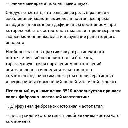
— раннее менархе и поздняя менопауза.
Следует отметить, что решающая роль в развитии
заболеваний молочных желез в настоящее время
отводится прогестерон дефицитным состоянием, при
котором избыток эстрогенов вызывает пролиферацию
тканей молочной железы и нарушение рецепторного
аппарата.
Наиболее часто в практике акушера-гинеколога
встречается фиброзно-кистозная болезнь,
характеризующаяся нарушением соотношений
эпителиального и соединительнотканного
компонентов, широким спектром пролиферативных
и регрессивных изменений тканей молочной железы.
Пептидный пул комплекса № 10 используется при всех
видах фиброзно-кистозной мастопатии:
1. Диффузная фиброзно-кистозная мастопатия:
— диффузная мастопатия с преобладанием кистозного
компонента;