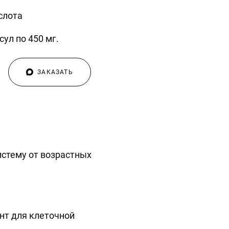
слота
сул по 450 мг.
ЗАКАЗАТЬ
стему от возрастных
нт для клеточной