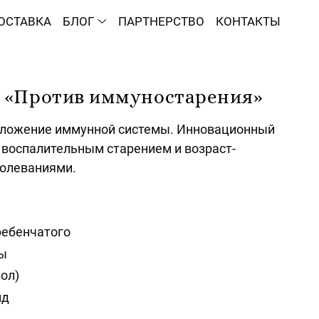
ОСТАВКА
БЛОГ
ПАРТНЕРСТВО
КОНТАКТЫ
«Против иммуностарения»
ложение иммунной системы. Инновационный
 воспалительным старением и возраст-
олеваниями.
ребенчатого
ы
ол)
ид