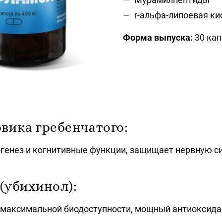
r-альфа-липоевая ки
Форма выпуска:
30 кап
вика гребенчатого:
генез и когнитивные функции, защищает нервную си
(убихинол):
 максимальной биодоступности, мощный антиоксида