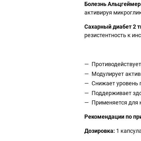
Болезнь Альцгеймер
активируя микрогли
Сахарный диабет 2 
резистентность к ин
Противодействует
Модулирует актив
Снижает уровень 
Поддерживает здо
Применяется для 
Рекомендации по пр
Дозировка:
1 капсула