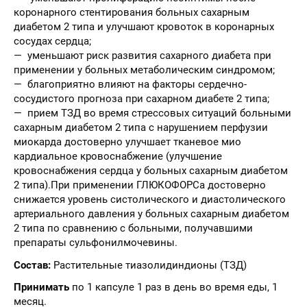
коронарного стентирования больных сахарным
диабетом 2 типа и улучшают кровоток в коронарных
сосудах сердца;
— уменьшают риск развития сахарного диабета при
применении у больных метаболическим синдромом;
— благоприятно влияют на факторы сердечно-
сосудистого прогноза при сахарном диабете 2 типа;
— прием ТЗД во время стрессовых ситуаций больными
сахарным диабетом 2 типа с нарушением перфузии
миокарда достоверно улучшает тканевое мио
кардиальное кровоснабжение (улучшение
кровоснабжения сердца у больных сахарным диабетом
2 типа).При применении ГЛЮКОФОРСа достоверно
снижается уровень систолического и диастолического
артериального давления у больных сахарным диабетом
2 типа по сравнению с больными, получавшими
препараты сульфонилмочевины.
Состав:
Растительные тиазолидиндионы (ТЗД)
Принимать
по 1 капсуле 1 раз в день во время еды, 1
месяц.