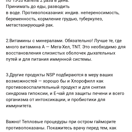
по 15-20 капель 2 раза в день.
Принимать до еды, разводить
в воде. Противопоказания: индив. непереносимость,
беременность, кормление грудью, туберкулез,
метастазирующий рак.
2.Витамины с минералами. Обязательно! Лучше те, где
много витамина А — Мега-Хел, TNT. Это необходимо для
восстановления слизистых оболочек дыхательных
путей и для питания иммунной системы.
3.Другие продукты NSP подбираются в меру ваших
возможностей — хорошо бы и Хлорофилл как
противовоспалительный продукт и для снятия
синдрома гипоксии, и Е-чай для защиты печени и всего
организма от интоксикации, и пробиотики для
иммунитета.
Важно! Тепловые процедуры при остром гайморите
противопоказаны. Покажитесь врачу перед тем, как