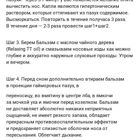
вычистить нос. Капли являются гипертоническим
раствором, которые оттягивают из пазух содержимое.
Высморкаться. Повторить в течение получаса 3 раза.
В течение дня — 2-3 раза провести шаг1+шаг2.
Шаг 3. Берем Бальзам с маслом чайного дерева
(Relaxing TT oil) и смазываем носовые ходы как можно
глубже и аккуратно наружные слуховые проходы. Утром
и вечером.
Шаг 4. Перед сном дополнительно втираем бальзам
в проекции гайморовых пазух, в
переносицу, во вмятину в центре лба, в ямкочи
за мочкой уха и ямочки перед козелком. Бальзам
не доставляет абсолютно никаких неприятных
ощущений, не имеет резкого запаха, обладает
прекрасным противовоспалительным эффектом
и предохраняет слизистые оболочки носа от
пересыхания. Облегчает дыхание.