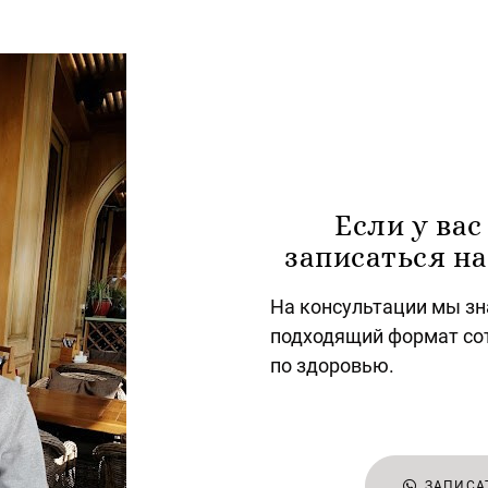
Если у вас
записаться н
На консультации мы з
подходящий формат со
по здоровью.
ЗАПИСА