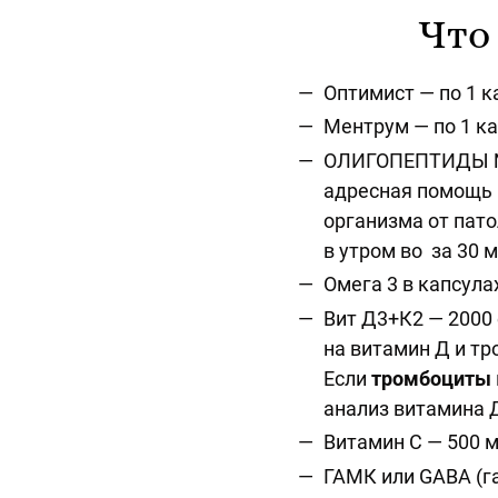
Что
Оптимист — по 1 к
Ментрум — по 1 ка
ОЛИГОПЕПТИДЫ № 1
адресная помощь 
организма от пато
в утром во за 30 
Омега 3 в капсула
Вит Д3+К2 — 2000
на витамин Д и т
Если
тромбоциты
анализ витамина 
Витамин С — 500 м
ГАМК или GABA (г