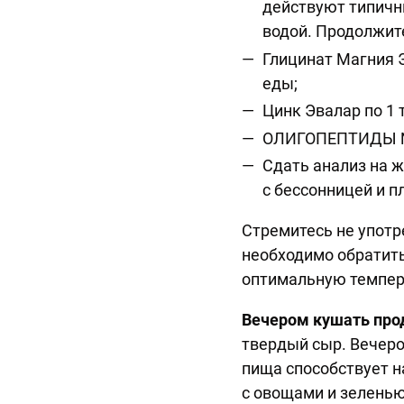
действуют типичны
водой. Продолжит
Глицинат Магния Э
еды;
Цинк Эвалар по 1 
ОЛИГОПЕПТИДЫ № 1
Сдать анализ на ж
с бессонницей и 
Стремитесь не употр
необходимо обратить
оптимальную темпер
Вечером кушать про
твердый сыр. Вечеро
пища способствует 
с овощами и зеленью