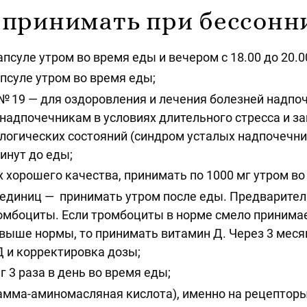
 принимать при бессонн
апсуле утром во время еды и вечером с 18.00 до 20.0
псуле утром во время еды;
9 — для оздоровления и лечения болезней надпоч
надпочечникам в условиях длительного стресса и за
логических состояний (синдром усталых надпочечник
минут до еды;
х хорошего качества, принимать по 1000 мг утром во
 единиц — принимать утром после еды. Предварител
ромбоциты. Если тромбоциты в норме смело принима
выше нормы, то принимать витамин Д. Через 3 мес
Д и корректировка дозы;
г 3 раза в день во время еды;
амма-аминомасляная кислота), именно на рецептор