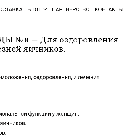
ОСТАВКА
БЛОГ
ПАРТНЕРСТВО
КОНТАКТЫ
 № 8 — Для оздоровления
езней яичников.
омоложения, оздоровления, и лечения
мональной функции у женщин.
яичников.
ов.