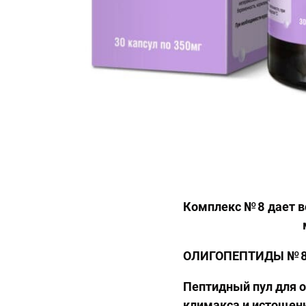
Комплекс № 8 дает 
ОЛИГОПЕПТИДЫ № 8
Пептидный пул для о
климакса и истощени