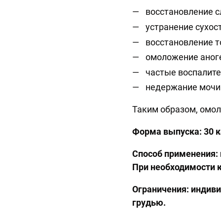
восстановление с
устранение сухос
восстановление т
омоложение аноге
частые воспалите
недержание мочи
Таким образом, омо
Форма выпуска: 30 к
Способ применения: п
При необходимости 
Ограничения: индив
грудью.