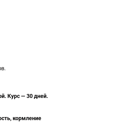
в.
й. Курс — 30 дней.
ость, кормление