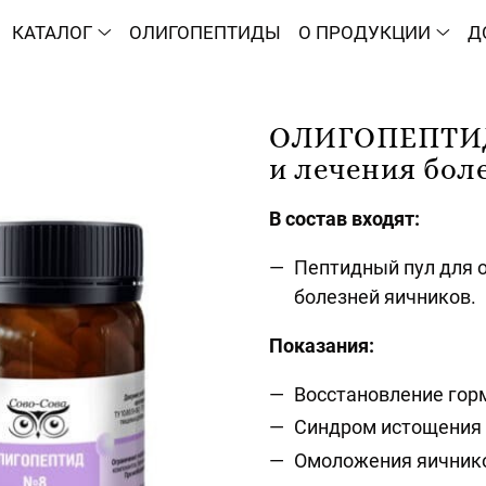
КАТАЛОГ
ОЛИГОПЕПТИДЫ
О ПРОДУКЦИИ
Д
ОЛИГОПЕПТИДЫ
и лечения бол
В состав входят:
Пептидный пул для 
болезней яичников.
Показания:
Восстановление гор
Синдром истощения 
Омоложения яичник