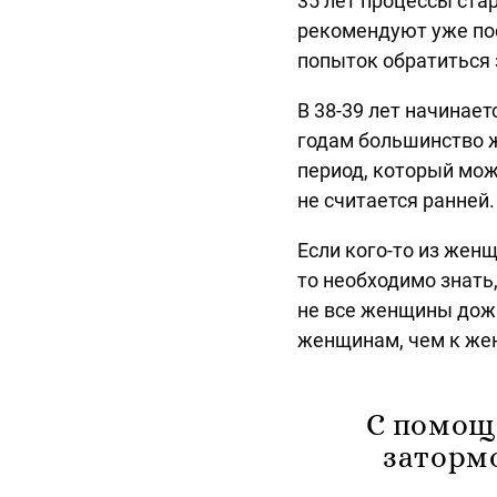
35 лет процессы ста
рекомендуют уже пос
попыток обратиться 
В 38-39 лет начинает
годам большинство 
период, который мож
не считается ранней
Если кого-то из жен
то необходимо знать,
не все женщины дож
женщинам, чем к же
С помощ
затормо