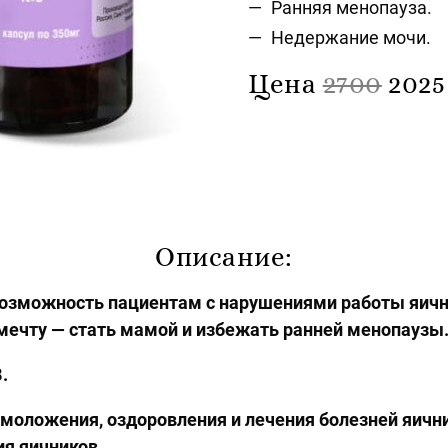
Ранняя менопауза.
Недержание мочи.
Цена
2700
2025
Описание:
возможность пациентам с нарушениями работы яичн
мечту — стать мамой и избежать ранней менопаузы
.
моложения, оздоровления и лечения болезней яични
я яичников.