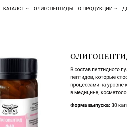
КАТАЛОГ
ОЛИГОПЕПТИДЫ
О ПРОДУКЦИИ
Д
ОЛИГОПЕПТИДЫ
В состав пептидного пу
пептидов, которые сп
процессами на уровне 
в медицине, косметолог
Форма выпуска:
30 кап