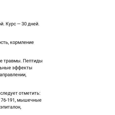
й. Курс — 30 дней.
сть, кормление
ле травмы. Пептиды
альные эффекты
аправлении,
 следует отметить:
H 176-191, мышечные
 эпиталон,