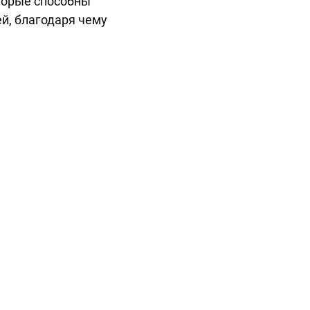
оторые способны
й, благодаря чему