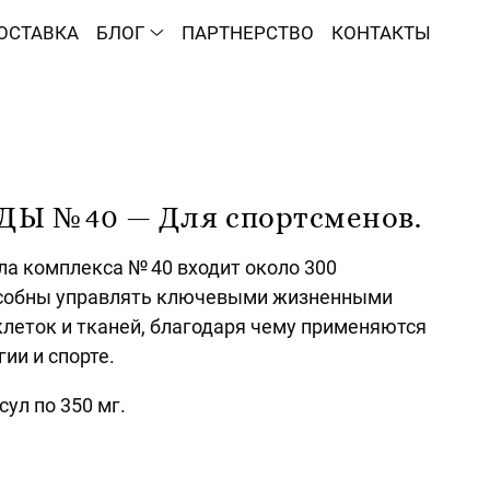
ОСТАВКА
БЛОГ
ПАРТНЕРСТВО
КОНТАКТЫ
 № 40 — Для спортсменов.
ла комплекса № 40 входит около 300
особны управлять ключевыми жизненными
клеток и тканей, благодаря чему применяются
ии и спорте.
сул по 350 мг.