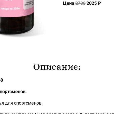
Цена
2700
2025 ₽
Описание:
40
спортсменов.
л для спортсменов.