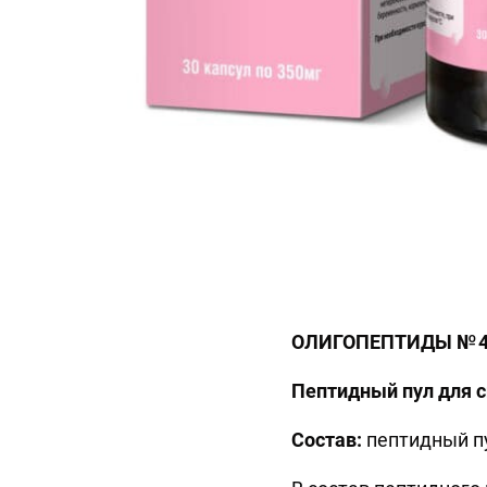
ОЛИГОПЕПТИДЫ № 
Пептидный пул для 
Состав:
пептидный пу